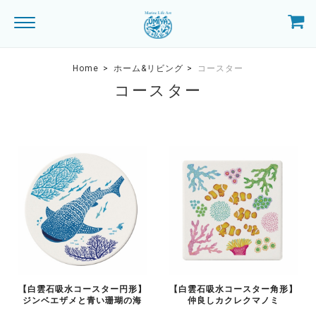
Home
ホーム&リビング
コースター
コースター
【白雲石吸水コースター円形】
【白雲石吸水コースター角形】
ジンベエザメと青い珊瑚の海
仲良しカクレクマノミ