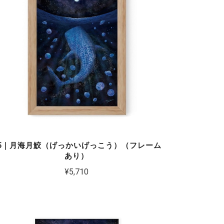
5｜月海月鮫（げっかいげっこう）（フレーム
あり）
¥5,710