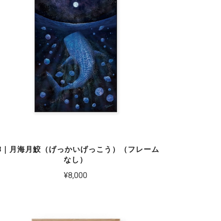
3｜月海月鮫（げっかいげっこう）（フレーム
なし）
¥8,000