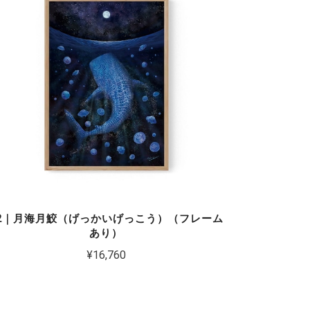
2｜月海月鮫（げっかいげっこう）（フレーム
あり）
¥16,760