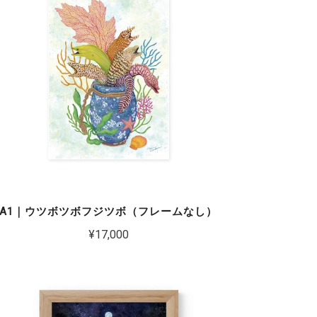
A1｜ウツボツボフジツボ（フレームなし）
¥17,000