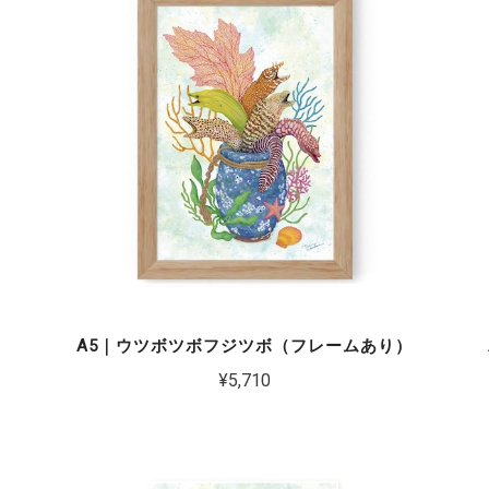
）
A5｜ウツボツボフジツボ（フレームあり）
¥5,710