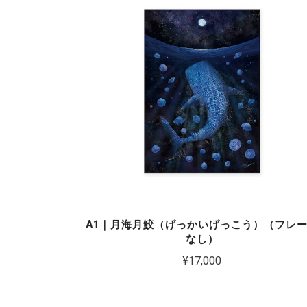
A1｜月海月鮫（げっかいげっこう）（フレ
なし）
¥17,000