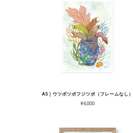
A5｜ウツボツボフジツボ（フレームなし
¥4,000