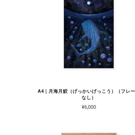
A4｜月海月鮫（げっかいげっこう）（フレ
なし）
¥6,000