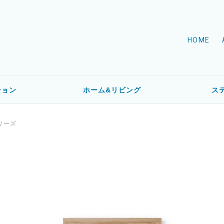
HOME
ション
ホーム&リビング
ス
シリーズ