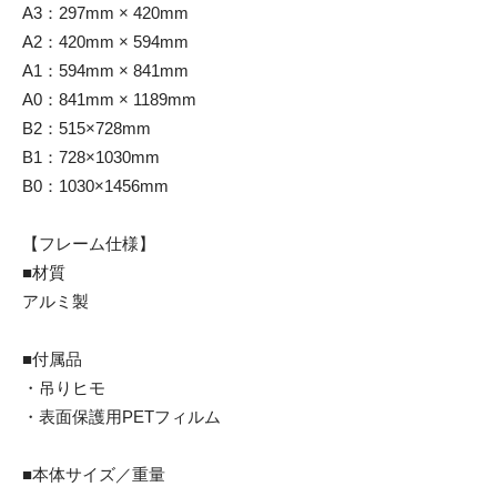
A3：297mm × 420mm
A2：420mm × 594mm
A1：594mm × 841mm
A0：841mm × 1189mm
B2：515×728mm
B1：728×1030mm
B0：1030×1456mm
【フレーム仕様】
■材質
アルミ製
■付属品
・吊りヒモ
・表面保護用PETフィルム
■本体サイズ／重量