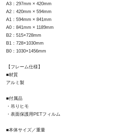
A3：297mm × 420mm
A2：420mm × 594mm
A1：594mm × 841mm
A0：841mm × 1189mm
B2：515×728mm
B1：728×1030mm
B0：1030×1456mm
【フレーム仕様】
■材質
アルミ製
■付属品
・吊りヒモ
・表面保護用PETフィルム
■本体サイズ／重量