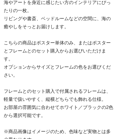
海やアートを身近に感じたい方のインテリアにぴっ
たりの一枚。
リビングや書斎、ベッドルームなどの空間に、海の
癒やしをそっとお届けします。
こちらの商品はポスター単体のみ、またはポスター
とフレームとのセット購入からお選びいただけま
す。
オプションからサイズとフレームの色をお選びくだ
さい。
フレームとのセット購入で付属されるフレームは、
軽量で扱いやすく、縦横どちらでも飾れる仕様。
お部屋の雰囲気に合わせてホワイト／ブラックの2色
から選択可能です。
※商品画像はイメージのため、色味など実物とは多