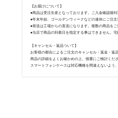
【お届けについて】
●商品は受注生産となっております。ご入金確認後8
●年末年始、ゴールデンウィークなどの連休にご注文
●発送は工場からの直送になります。複数の商品を
●当店で商品の到着日を指定する事はできません。
【キャンセル・返品ついて】
お客様の都合によるご注文のキャンセル・返金・返
商品の詳細をよくお確かめの上、慎重にご検討くだ
スマートフォンケースは対応機種を間違えないよう