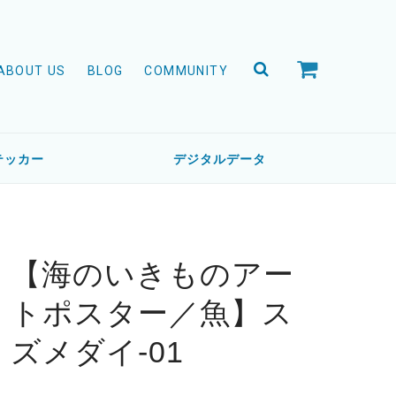
ABOUT US
BLOG
COMMUNITY
テッカー
デジタルデータ
【海のいきものアー
トポスター／魚】ス
ズメダイ-01