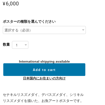
¥6,000
ポスターの種類を選んでください
数量
International shipping available
Add to cart
日本国内にお住まいの方向け
セナキルリスズメダイ、デバスズメダイ、シリキル
リスズメダイを描いた、お魚アートポスターです。