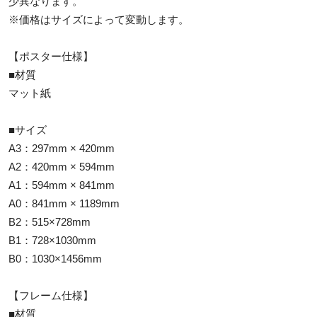
少異なります。
※価格はサイズによって変動します。
【ポスター仕様】
■材質
マット紙
■サイズ
A3：297mm × 420mm
A2：420mm × 594mm
A1：594mm × 841mm
A0：841mm × 1189mm
B2：515×728mm
B1：728×1030mm
B0：1030×1456mm
【フレーム仕様】
■材質