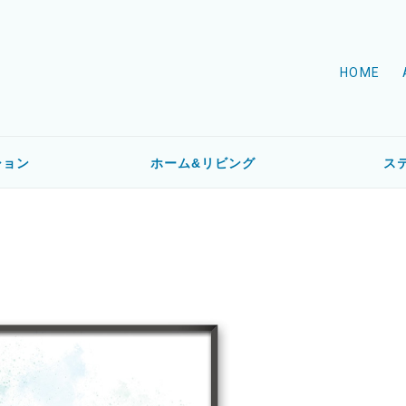
HOME
ション
ホーム&リビング
ス