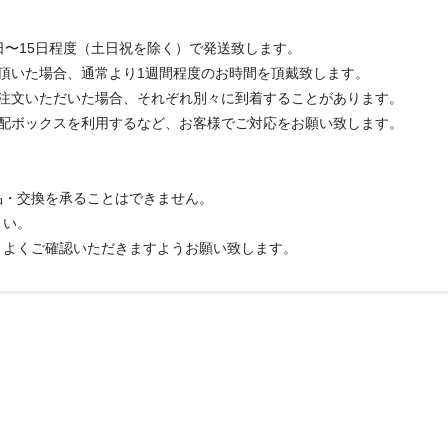
日〜15日程度（土日祝を除く）で発送致します。
頂いた場合、通常より1週間程度のお時間を頂戴致します。
ご注文いただいた場合、それぞれ別々に到着することがあります。
宅配ボックスを利用するなど、お客様でご対応をお願い致します。
品・交換を承ることはできません。
さい。
、よくご確認いただきますようお願い致します。