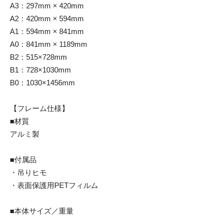
A3：297mm × 420mm
A2：420mm × 594mm
A1：594mm × 841mm
A0：841mm × 1189mm
B2：515×728mm
B1：728×1030mm
B0：1030×1456mm
【フレーム仕様】
■材質
アルミ製
■付属品
・吊りヒモ
・表面保護用PETフィルム
■本体サイズ／重量