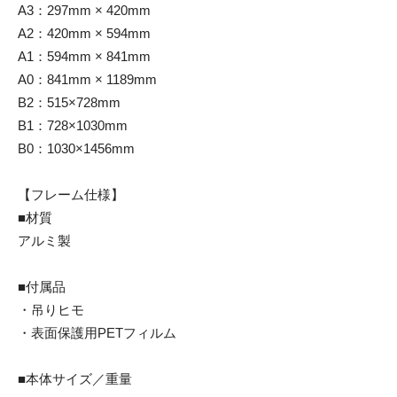
A3：297mm × 420mm
A2：420mm × 594mm
A1：594mm × 841mm
A0：841mm × 1189mm
B2：515×728mm
B1：728×1030mm
B0：1030×1456mm
【フレーム仕様】
■材質
アルミ製
■付属品
・吊りヒモ
・表面保護用PETフィルム
■本体サイズ／重量