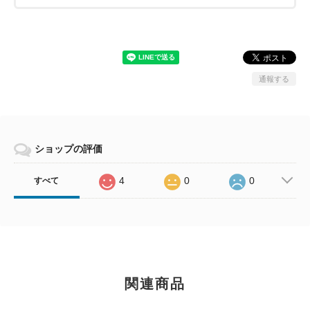
通報する
ショップの評価
4
0
0
すべて
関連商品