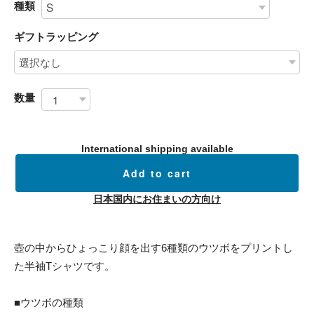
種類
ギフトラッピング
数量
International shipping available
Add to cart
日本国内にお住まいの方向け
壺の中からひょっこり顔を出す6種類のウツボをプリントし
た半袖Tシャツです。
■ウツボの種類