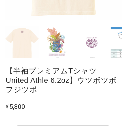
【半袖プレミアムTシャツ
United Athle 6.2oz】ウツボツボ
フジツボ
¥5,800