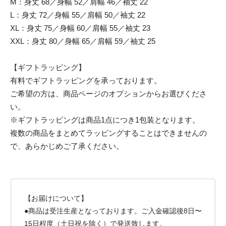
M：身丈 68／身幅 52／肩幅 46／袖丈 22
L：身丈 72／身幅 55／肩幅 50／袖丈 22
XL：身丈 75／身幅 60／肩幅 55／袖丈 23
XXL：身丈 80／身幅 65／肩幅 59／袖丈 25
【ギフトラッピング】
有料でギフトラッピングを承っております。
ご希望の方は、商品ページのオプションからお選びくださ
い。
※ギフトラッピングは商品1点につき1包装となります。
複数の商品をまとめてラッピングすることはできませんの
で、あらかじめご了承ください。
【お届けについて】
●商品は受注生産となっております。ご入金確認後8日〜
15日程度（土日祝を除く）で発送致します。