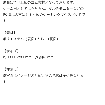
裏面は滑り止めのゴム素材となっております。
ゲーム用としてはもちろん、マルチモニターなどの
PC環境の方におすすめのゲーミングマウスパッドで
す。
【素材】
ポリエステル（表面）/ゴム（裏面）
【サイズ】
約H300×W800mm 厚み約3mm
【注意点】
※写真はイメージのため実物の色味は多少異なりま
す。