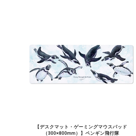
【デスクマット・ゲーミングマウスパッド
（300×800mm）】ペンギン飛行隊