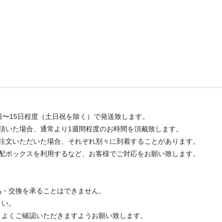
日〜15日程度（土日祝を除く）で発送致します。
頂いた場合、通常より1週間程度のお時間を頂戴致します。
ご注文いただいた場合、それぞれ別々に到着することがあります。
宅配ボックスを利用するなど、お客様でご対応をお願い致します。
品・交換を承ることはできません。
さい。
、よくご確認いただきますようお願い致します。