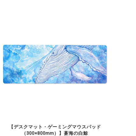
【デスクマット・ゲーミングマウスパッド
（300×800mm）】蒼海の白鯨