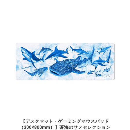
【デスクマット・ゲーミングマウスパッド
（300×800mm）】蒼海のサメセレクション