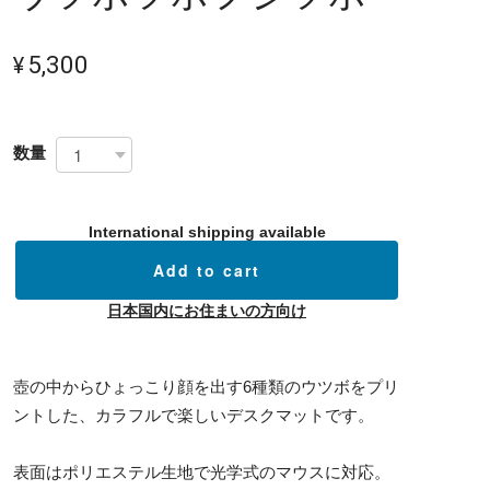
¥5,300
数量
International shipping available
Add to cart
日本国内にお住まいの方向け
壺の中からひょっこり顔を出す6種類のウツボをプリ
ントした、カラフルで楽しいデスクマットです。
表面はポリエステル生地で光学式のマウスに対応。