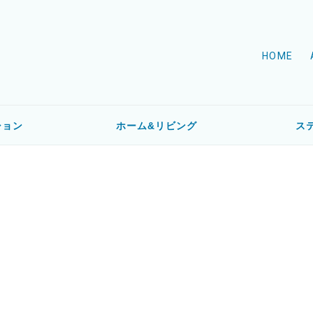
HOME
ション
ホーム&リビング
ス