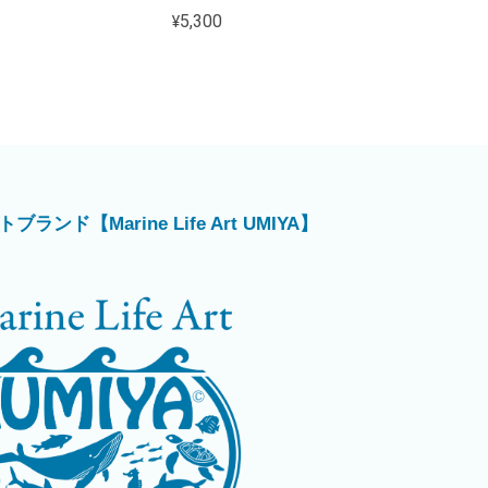
¥5,300
ド【Marine Life Art UMIYA】