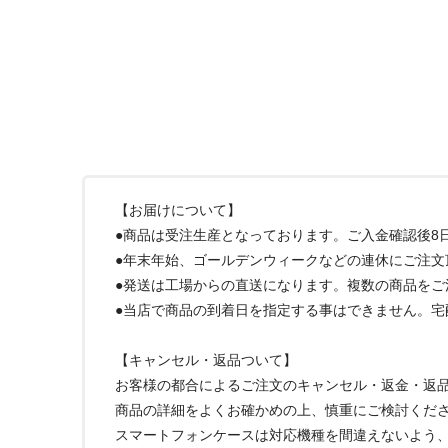
【お届けについて】
●商品は受注生産となっております。ご入金確認後8
●年末年始、ゴールデンウィークなどの連休にご注文
●発送は工場からの直送になります。複数の商品を
●当店で商品の到着日を指定する事はできません。
【キャンセル・返品ついて】
お客様の都合によるご注文のキャンセル・返金・返
商品の詳細をよくお確かめの上、慎重にご検討くだ
スマートフォンケースは対応機種を間違えないよう