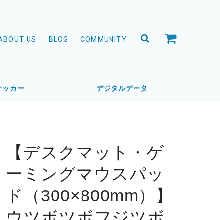
ABOUT US
BLOG
COMMUNITY
テッカー
デジタルデータ
【デスクマット・ゲ
ーミングマウスパッ
ド（300×800mm）】
ウツボツボフジツボ