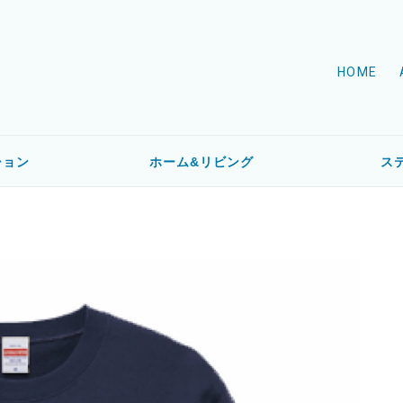
HOME
ション
ホーム&リビング
ス