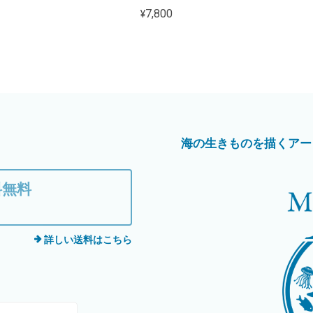
¥7,800
海の生きものを描くアートブラン
料無料
詳しい送料はこちら