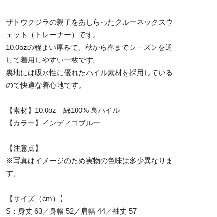
ザトウクジラの親子をあしらったクルーネックスウ
ェット（トレーナー）です。
10.0ozの程よい厚みで、秋から春までシーズンを通
して着用しやすい一枚です。
裏地には吸水性に優れたパイル素材を採用している
ので快適な着心地です。
【素材】10.0oz 綿100% 裏パイル
【カラー】インディゴブルー
【注意点】
※写真はイメージのため実物の色味は多少異なりま
す。
【サイズ（cm）】
S：身丈 63／身幅 52／肩幅 44／袖丈 57