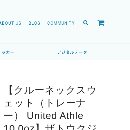
ABOUT US
BLOG
COMMUNITY
テッカー
デジタルデータ
【クルーネックスウ
ェット（トレーナ
ー） United Athle
10.0oz】ザトウクジ