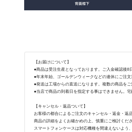
【お届けについて】
●商品は受注生産となっております。ご入金確認後8
●年末年始、ゴールデンウィークなどの連休にご注文
●発送は工場からの直送になります。複数の商品を
●当店で商品の到着日を指定する事はできません。
【キャンセル・返品ついて】
お客様の都合によるご注文のキャンセル・返金・返
商品の詳細をよくお確かめの上、慎重にご検討くだ
スマートフォンケースは対応機種を間違えないよう