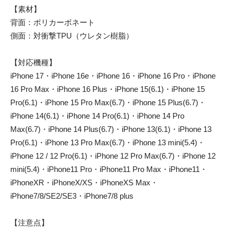
【素材】
背面：ポリカーボネート
側面：対衝撃TPU（ウレタン樹脂）
【対応機種】
iPhone 17・iPhone 16e・iPhone 16・iPhone 16 Pro・iPhone
16 Pro Max・iPhone 16 Plus・iPhone 15(6.1)・iPhone 15
Pro(6.1)・iPhone 15 Pro Max(6.7)・iPhone 15 Plus(6.7)・
iPhone 14(6.1)・iPhone 14 Pro(6.1)・iPhone 14 Pro
Max(6.7)・iPhone 14 Plus(6.7)・iPhone 13(6.1)・iPhone 13
Pro(6.1)・iPhone 13 Pro Max(6.7)・iPhone 13 mini(5.4)・
iPhone 12 / 12 Pro(6.1)・iPhone 12 Pro Max(6.7)・iPhone 12
mini(5.4)・iPhone11 Pro・iPhone11 Pro Max・iPhone11・
iPhoneXR・iPhoneX/XS・iPhoneXS Max・
iPhone7/8/SE2/SE3・iPhone7/8 plus
【注意点】