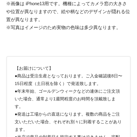
※画像は iPhone13用です。機種によってカメラ窓の大きさ
や位置が異なりますので、絵や柄などのデザインが隠れる位
置が異なります。
※写真はイメージのため実物の色味は多少異なります。
【お届けについて】
●商品は受注生産となっております。ご入金確認後8日〜
15日程度（土日祝を除く）で発送致します。
●年末年始、ゴールデンウィークなどの連休にご注文頂
いた場合、通常より1週間程度のお時間を頂戴致しま
す。
●発送は工場からの直送になります。複数の商品をご注
文いただいた場合、それぞれ別々に到着することがあり
ます。
●当店で商品の到着日を指定する事はできません。宅配