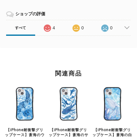
ショップの評価
4
0
0
すべて
関連商品
【iPhone耐衝撃グリ
【iPhone耐衝撃グリ
【iPhone耐衝撃グリ
ップケース】蒼海のウ
ップケース】蒼海のサ
ップケース】蒼海の白