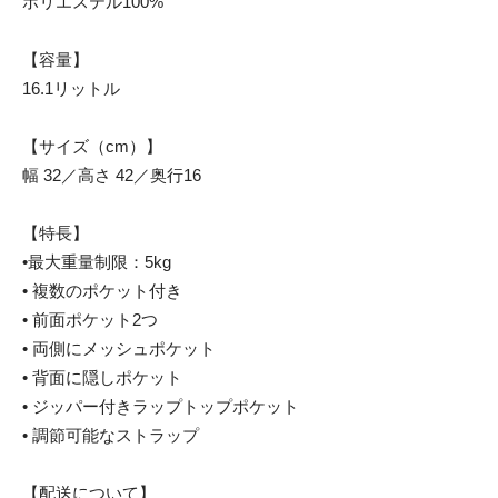
ポリエステル100%
【容量】
16.1リットル
【サイズ（cm）】
幅 32／高さ 42／奥行16
【特長】
•最大重量制限：5kg
• 複数のポケット付き
• 前面ポケット2つ
• 両側にメッシュポケット
• 背面に隠しポケット
• ジッパー付きラップトップポケット
• 調節可能なストラップ
【配送について】