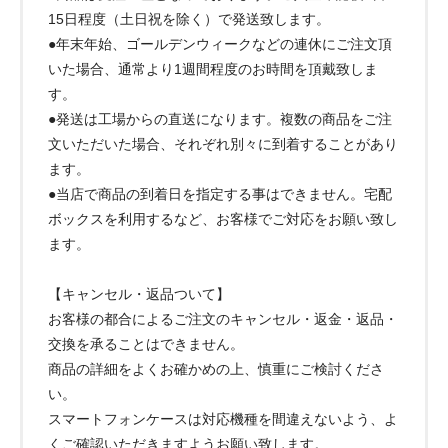
15日程度（土日祝を除く）で発送致します。
●年末年始、ゴールデンウィークなどの連休にご注文頂
いた場合、通常より1週間程度のお時間を頂戴致しま
す。
●発送は工場からの直送になります。複数の商品をご注
文いただいた場合、それぞれ別々に到着することがあり
ます。
●当店で商品の到着日を指定する事はできません。宅配
ボックスを利用するなど、お客様でご対応をお願い致し
ます。
【キャンセル・返品ついて】
お客様の都合によるご注文のキャンセル・返金・返品・
交換を承ることはできません。
商品の詳細をよくお確かめの上、慎重にご検討くださ
い。
スマートフォンケースは対応機種を間違えないよう、よ
くご確認いただきますようお願い致します。