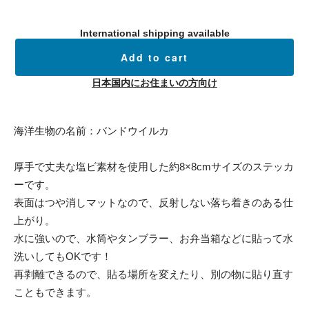
International shipping available
Add to cart
日本国内にお住まいの方向け
海洋生物の名前：バンドウイルカ
厚手で丈夫な塩ビ素材を使用した約8×8cmサイズのステッカ
ーです。
表面はつや消しマットなので、反射しない落ち着きのある仕
上がり。
水に強いので、水筒やタンブラー、お弁当箱などに貼って水
洗いしてもOKです！
再剥離できるので、貼る場所を変えたり、別の物に貼り直す
こともできます。