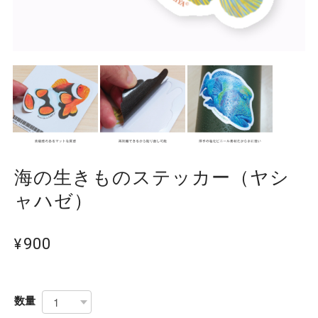
海の生きものステッカー（ヤシ
ャハゼ）
¥900
数量