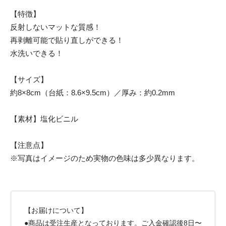
【特徴】
反射しないマットな質感！
再剥離可能で貼り直しができる！
水洗いできる！
【サイズ】
約8×8cm（台紙：8.6×9.5cm）／厚み：約0.2mm
【素材】塩化ビニル
【注意点】
※写真はイメージのため実物の色味は多少異なります。
【お届けについて】
●商品は受注生産となっております。ご入金確認後8日〜