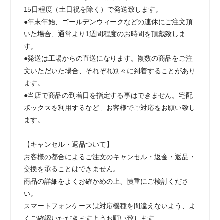
15日程度（土日祝を除く）で発送致します。
●年末年始、ゴールデンウィークなどの連休にご注文頂
いた場合、通常より1週間程度のお時間を頂戴致しま
す。
●発送は工場からの直送になります。複数の商品をご注
文いただいた場合、それぞれ別々に到着することがあり
ます。
●当店で商品の到着日を指定する事はできません。宅配
ボックスを利用するなど、お客様でご対応をお願い致し
ます。
【キャンセル・返品ついて】
お客様の都合によるご注文のキャンセル・返金・返品・
交換を承ることはできません。
商品の詳細をよくお確かめの上、慎重にご検討くださ
い。
スマートフォンケースは対応機種を間違えないよう、よ
くご確認いただきますようお願い致します。