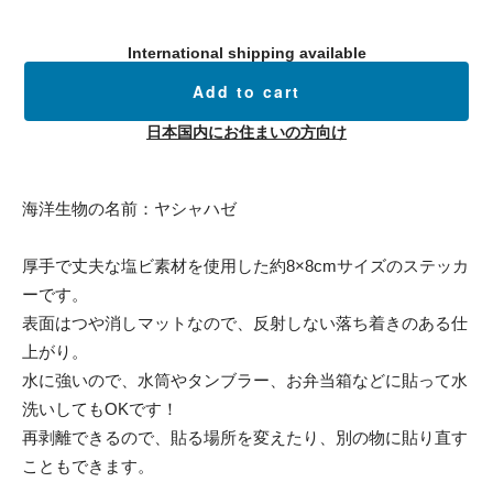
International shipping available
Add to cart
日本国内にお住まいの方向け
海洋生物の名前：ヤシャハゼ
厚手で丈夫な塩ビ素材を使用した約8×8cmサイズのステッカ
ーです。
表面はつや消しマットなので、反射しない落ち着きのある仕
上がり。
水に強いので、水筒やタンブラー、お弁当箱などに貼って水
洗いしてもOKです！
再剥離できるので、貼る場所を変えたり、別の物に貼り直す
こともできます。