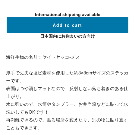
International shipping available
Add to cart
日本国内にお住まいの方向け
海洋生物の名前：ヤイトヤッコ-メス
厚手で丈夫な塩ビ素材を使用した約8×8cmサイズのステッカ
ーです。
表面はつや消しマットなので、反射しない落ち着きのある仕
上がり。
水に強いので、水筒やタンブラー、お弁当箱などに貼って水
洗いしてもOKです！
再剥離できるので、貼る場所を変えたり、別の物に貼り直す
こともできます。