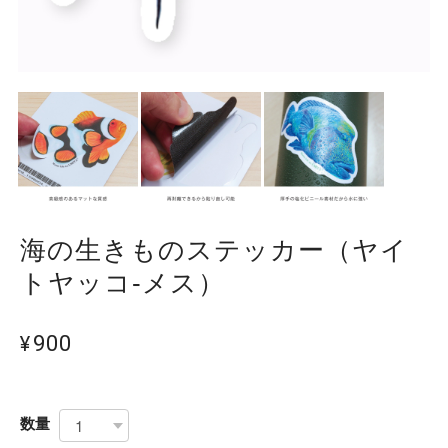
海の生きものステッカー（ヤイ
トヤッコ-メス）
¥900
数量