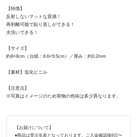
【特徴】
反射しないマットな質感！
再剥離可能で貼り直しができる！
水洗いできる！
【サイズ】
約8×8cm（台紙：8.6×9.5cm）／厚み：約0.2mm
【素材】塩化ビニル
【注意点】
※写真はイメージのため実物の色味は多少異なります。
【お届けについて】
●商品は受注生産となっております。ご入金確認後8日〜