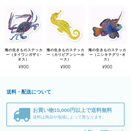
海の生きものステッカ
海の生きものステッカ
海の生きものステッカ
ー（タイワンガザミ-
ー（カリビアンシーホ
ー（ニシキテグリ−オ
オス）
ース）
ス）
¥900
¥900
¥900
送料・配送について
お買い物15,000円以上で送料無料
送料は商品や地域によって異なります。