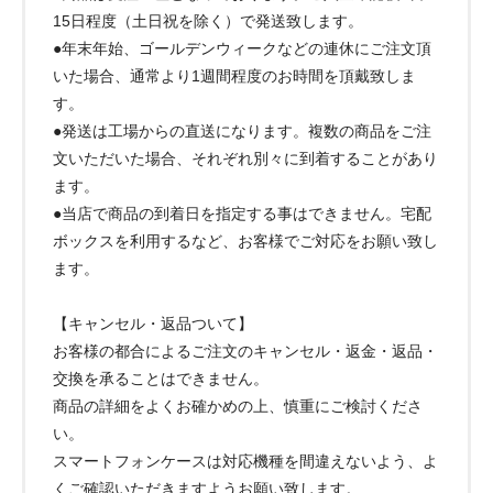
15日程度（土日祝を除く）で発送致します。
●年末年始、ゴールデンウィークなどの連休にご注文頂
いた場合、通常より1週間程度のお時間を頂戴致しま
す。
●発送は工場からの直送になります。複数の商品をご注
文いただいた場合、それぞれ別々に到着することがあり
ます。
●当店で商品の到着日を指定する事はできません。宅配
ボックスを利用するなど、お客様でご対応をお願い致し
ます。
【キャンセル・返品ついて】
お客様の都合によるご注文のキャンセル・返金・返品・
交換を承ることはできません。
商品の詳細をよくお確かめの上、慎重にご検討くださ
い。
スマートフォンケースは対応機種を間違えないよう、よ
くご確認いただきますようお願い致します。