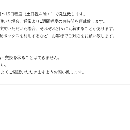
日〜15日程度（土日祝を除く）で発送致します。
頂いた場合、通常より1週間程度のお時間を頂戴致します。
ご注文いただいた場合、それぞれ別々に到着することがあります。
宅配ボックスを利用するなど、お客様でご対応をお願い致します。
品・交換を承ることはできません。
さい。
、よくご確認いただきますようお願い致します。