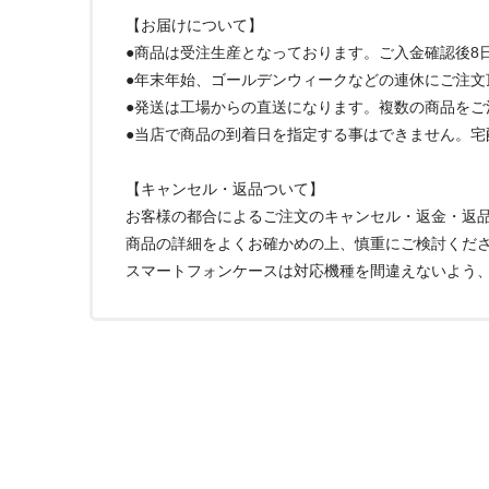
【お届けについて】
●商品は受注生産となっております。ご入金確認後8
●年末年始、ゴールデンウィークなどの連休にご注文
●発送は工場からの直送になります。複数の商品を
●当店で商品の到着日を指定する事はできません。
【キャンセル・返品ついて】
お客様の都合によるご注文のキャンセル・返金・返
商品の詳細をよくお確かめの上、慎重にご検討くだ
スマートフォンケースは対応機種を間違えないよう