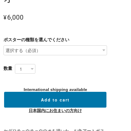
¥6,000
ポスターの種類を選んでください
数量
International shipping available
Add to cart
日本国内にお住まいの方向け
セグロチョウチョウウオを描いた、お魚アートポス