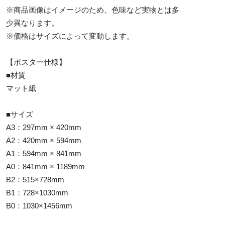
※商品画像はイメージのため、色味など実物とは多
少異なります。
※価格はサイズによって変動します。
【ポスター仕様】
■材質
マット紙
■サイズ
A3：297mm × 420mm
A2：420mm × 594mm
A1：594mm × 841mm
A0：841mm × 1189mm
B2：515×728mm
B1：728×1030mm
B0：1030×1456mm