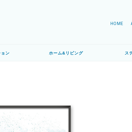
HOME
ション
ホーム&リビング
ス