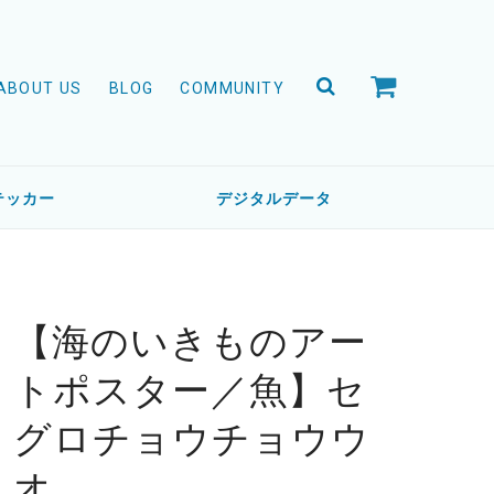
ABOUT US
BLOG
COMMUNITY
テッカー
デジタルデータ
【海のいきものアー
トポスター／魚】セ
グロチョウチョウウ
オ