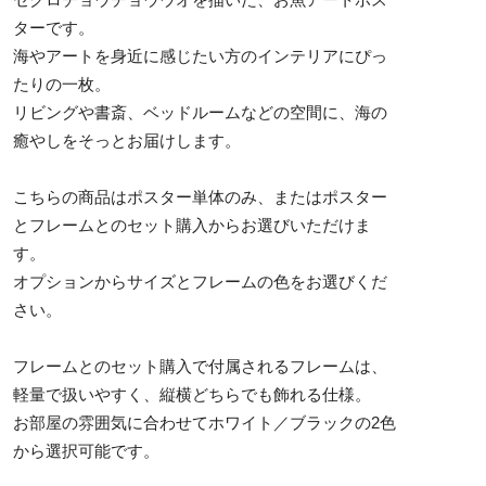
ターです。
海やアートを身近に感じたい方のインテリアにぴっ
たりの一枚。
リビングや書斎、ベッドルームなどの空間に、海の
癒やしをそっとお届けします。
こちらの商品はポスター単体のみ、またはポスター
とフレームとのセット購入からお選びいただけま
す。
オプションからサイズとフレームの色をお選びくだ
さい。
フレームとのセット購入で付属されるフレームは、
軽量で扱いやすく、縦横どちらでも飾れる仕様。
お部屋の雰囲気に合わせてホワイト／ブラックの2色
から選択可能です。