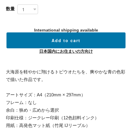
数量
International shipping available
Add to cart
日本国内にお住まいの方向け
大海原を軽やかに翔けるトビウオたちを、爽やかな青の色彩
で描いた作品です。
アートサイズ：A4（210mm × 297mm）
フレーム：なし
余白：狭め・広めから選択
印刷仕様：ジークレー印刷（12色顔料インク）
用紙：高発色マット紙（竹尾 IJリーブル）