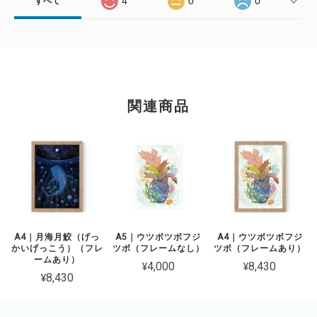
4
0
0
すべて
関連商品
A4｜月海月鮫（げっ
A5｜ウツボツボフジ
A4｜ウツボツボフジ
かいげっこう）（フレ
ツボ（フレームなし）
ツボ（フレームあり）
ームあり）
¥4,000
¥8,430
¥8,430