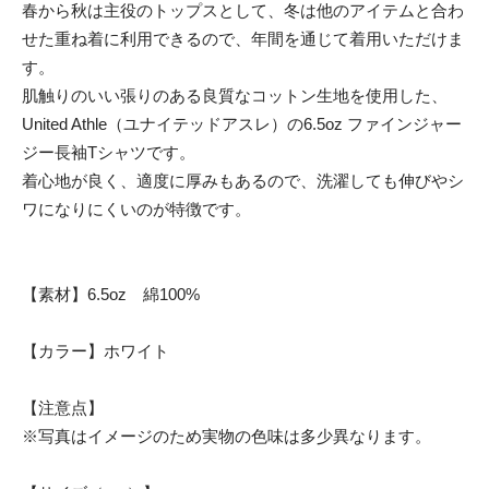
春から秋は主役のトップスとして、冬は他のアイテムと合わ
せた重ね着に利用できるので、年間を通じて着用いただけま
す。
肌触りのいい張りのある良質なコットン生地を使用した、
United Athle（ユナイテッドアスレ）の6.5oz ファインジャー
ジー長袖Tシャツです。
着心地が良く、適度に厚みもあるので、洗濯しても伸びやシ
ワになりにくいのが特徴です。
【素材】6.5oz 綿100%
【カラー】ホワイト
【注意点】
※写真はイメージのため実物の色味は多少異なります。