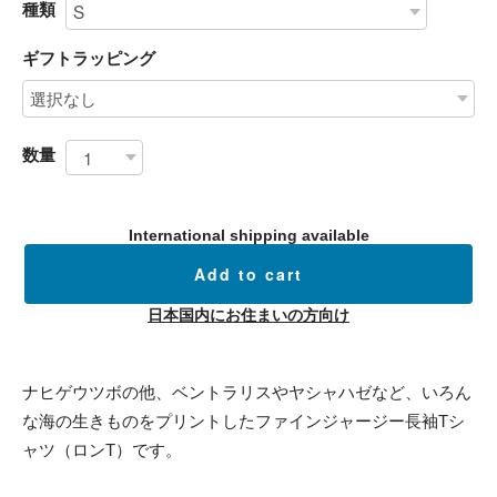
種類
ギフトラッピング
数量
International shipping available
Add to cart
日本国内にお住まいの方向け
ナヒゲウツボの他、ベントラリスやヤシャハゼなど、いろん
な海の生きものをプリントしたファインジャージー長袖Tシ
ャツ（ロンT）です。