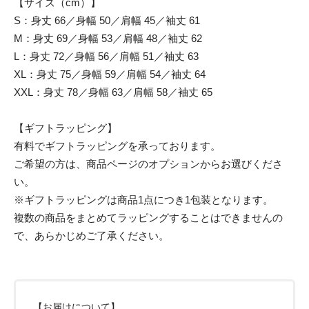
【サイズ（cm）】
S：身丈 66／身幅 50／肩幅 45／袖丈 61
M：身丈 69／身幅 53／肩幅 48／袖丈 62
L：身丈 72／身幅 56／肩幅 51／袖丈 63
XL：身丈 75／身幅 59／肩幅 54／袖丈 64
XXL：身丈 78／身幅 63／肩幅 58／袖丈 65
【ギフトラッピング】
有料でギフトラッピングを承っております。
ご希望の方は、商品ページのオプションからお選びくださ
い。
※ギフトラッピングは商品1点につき1包装となります。
複数の商品をまとめてラッピングすることはできませんの
で、あらかじめご了承ください。
【お届けについて】