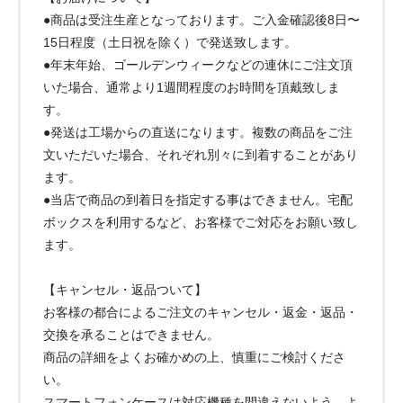
●商品は受注生産となっております。ご入金確認後8日〜
15日程度（土日祝を除く）で発送致します。
●年末年始、ゴールデンウィークなどの連休にご注文頂
いた場合、通常より1週間程度のお時間を頂戴致しま
す。
●発送は工場からの直送になります。複数の商品をご注
文いただいた場合、それぞれ別々に到着することがあり
ます。
●当店で商品の到着日を指定する事はできません。宅配
ボックスを利用するなど、お客様でご対応をお願い致し
ます。
【キャンセル・返品ついて】
お客様の都合によるご注文のキャンセル・返金・返品・
交換を承ることはできません。
商品の詳細をよくお確かめの上、慎重にご検討くださ
い。
スマートフォンケースは対応機種を間違えないよう、よ