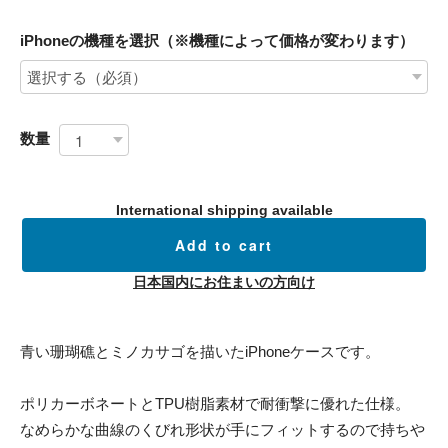
iPhoneの機種を選択（※機種によって価格が変わります）
数量
International shipping available
Add to cart
日本国内にお住まいの方向け
青い珊瑚礁とミノカサゴを描いたiPhoneケースです。
ポリカーボネートとTPU樹脂素材で耐衝撃に優れた仕様。
なめらかな曲線のくびれ形状が手にフィットするので持ちや