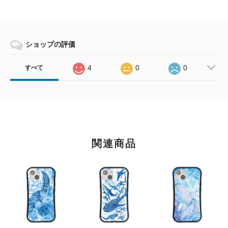
ショップの評価
4
0
0
すべて
関連商品