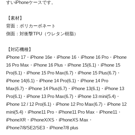
すいiPhoneケースです。
【素材】
背面：ポリカーボネート
側面：対衝撃TPU（ウレタン樹脂）
【対応機種】
iPhone 17・iPhone 16e・iPhone 16・iPhone 16 Pro・iPhone
16 Pro Max・iPhone 16 Plus・iPhone 15(6.1)・iPhone 15
Pro(6.1)・iPhone 15 Pro Max(6.7)・iPhone 15 Plus(6.7)・
iPhone 14(6.1)・iPhone 14 Pro(6.1)・iPhone 14 Pro
Max(6.7)・iPhone 14 Plus(6.7)・iPhone 13(6.1)・iPhone 13
Pro(6.1)・iPhone 13 Pro Max(6.7)・iPhone 13 mini(5.4)・
iPhone 12 / 12 Pro(6.1)・iPhone 12 Pro Max(6.7)・iPhone 12
mini(5.4)・iPhone11 Pro・iPhone11 Pro Max・iPhone11・
iPhoneXR・iPhoneX/XS・iPhoneXS Max・
iPhone7/8/SE2/SE3・iPhone7/8 plus