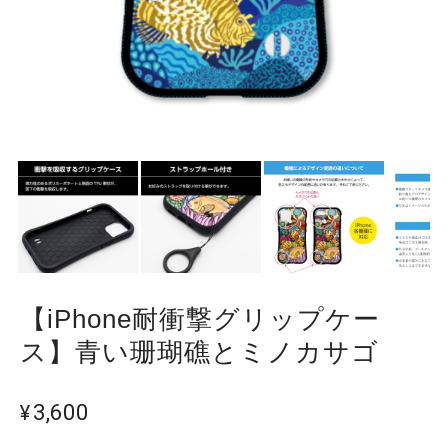
【iPhone耐衝撃グリップケー
ス】青い珊瑚礁とミノカサゴ
¥3,600