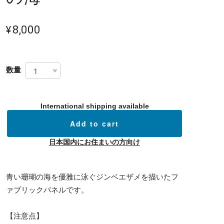
¥8,000
数量
International shipping available
Add to cart
日本国内にお住まいの方向け
青い珊瑚の海を優雅に泳ぐジンベエザメを描いたフ
ァブリックパネルです。
【注意点】