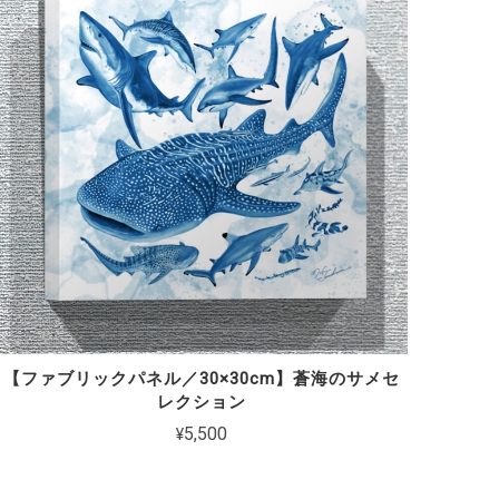
【ファブリックパネル／30×30cm】蒼海のサメセ
レクション
¥5,500