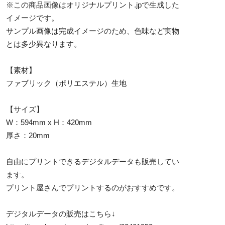
※この商品画像はオリジナルプリント.jpで生成した
イメージです。
サンプル画像は完成イメージのため、色味など実物
とは多少異なります。
【素材】
ファブリック（ポリエステル）生地
【サイズ】
W：594mm x H：420mm
厚さ：20mm
自由にプリントできるデジタルデータも販売してい
ます。
プリント屋さんでプリントするのがおすすめです。
デジタルデータの販売はこちら↓