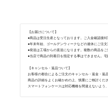
【お届けについて】
●商品は受注生産となっております。ご入金確認後8
●年末年始、ゴールデンウィークなどの連休にご注文
●発送は工場からの直送になります。複数の商品を
●当店で商品の到着日を指定する事はできません。
【キャンセル・返品ついて】
お客様の都合によるご注文のキャンセル・返金・返
商品の詳細をよくお確かめの上、慎重にご検討くだ
スマートフォンケースは対応機種を間違えないよう