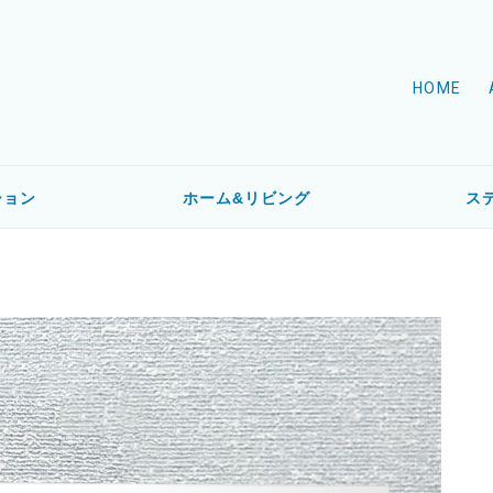
HOME
ション
ホーム&リビング
ス