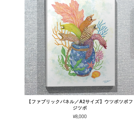
【ファブリックパネル／A2サイズ】ウツボツボフ
ジツボ
¥8,000