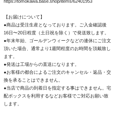
https://tomokawa.base.shop/items/62401953
【お届けについて】
●商品は受注生産となっております。ご入金確認後
16日〜20日程度（土日祝を除く）で発送致します。
●年末年始、ゴールデンウィークなどの連休にご注文
頂いた場合、通常より1週間程度のお時間を頂戴致し
ます。
●発送は工場からの直送になります。
●お客様の都合によるご注文のキャンセル・返品・交
換を承ることはできません。
●当店で商品の到着日を指定する事はできません。宅
配ボックスを利用するなどお客様でご対応お願い致
します。