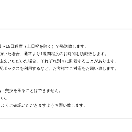
日〜15日程度（土日祝を除く）で発送致します。
頂いた場合、通常より1週間程度のお時間を頂戴致します。
ご注文いただいた場合、それぞれ別々に到着することがあります。
宅配ボックスを利用するなど、お客様でご対応をお願い致します。
品・交換を承ることはできません。
さい。
、よくご確認いただきますようお願い致します。