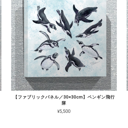
【ファブリックパネル／30×30cm】ペンギン飛行
隊
¥5,500