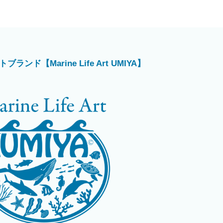
ド【Marine Life Art UMIYA】