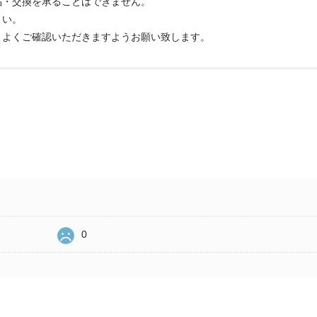
品・交換を承ることはできません。
さい。
、よくご確認いただきますようお願い致します。
0