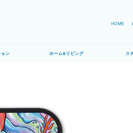
HOME
ション
ホーム&リビング
ス