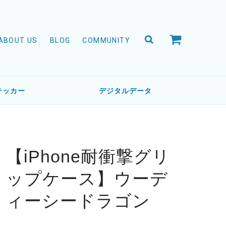
ABOUT US
BLOG
COMMUNITY
テッカー
デジタルデータ
【iPhone耐衝撃グリ
ップケース】ウーデ
ィーシードラゴン