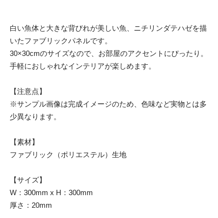
白い魚体と大きな背びれが美しい魚、ニチリンダテハゼを描
いたファブリックパネルです。
30×30cmのサイズなので、お部屋のアクセントにぴったり。
手軽におしゃれなインテリアが楽しめます。
【注意点】
※サンプル画像は完成イメージのため、色味など実物とは多
少異なります。
【素材】
ファブリック（ポリエステル）生地
【サイズ】
W：300mm x H：300mm
厚さ：20mm