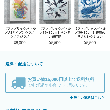
【ファブリックパネル
【ファブリックパネル
【ファブリックパネル
／A2サイズ】ウツボ
／30×30cm】ペンギ
／30×30cm】蒼海の
ツボフジツボ
ン飛行隊
サメセレクション
¥8,000
¥5,500
¥5,500
送料・配送について
お買い物15,000円以上で送料無料
送料は商品や地域によって異なります。
詳しい送料はこちら