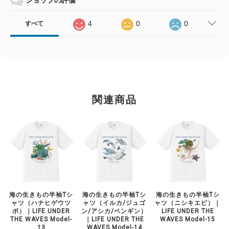
4
0
0
すべて
関連商品
海の生きもの半袖Tシ
海の生きもの半袖Tシ
海の生きもの半袖Tシ
ャツ（ハナヒゲウツ
ャツ（イルカ/ジュゴ
ャツ（ニシキエビ）｜
ボ）｜LIFE UNDER
ン/アシカ/ペンギン）
LIFE UNDER THE
THE WAVES Model-
｜LIFE UNDER THE
WAVES Model-15
13
WAVES Model-14