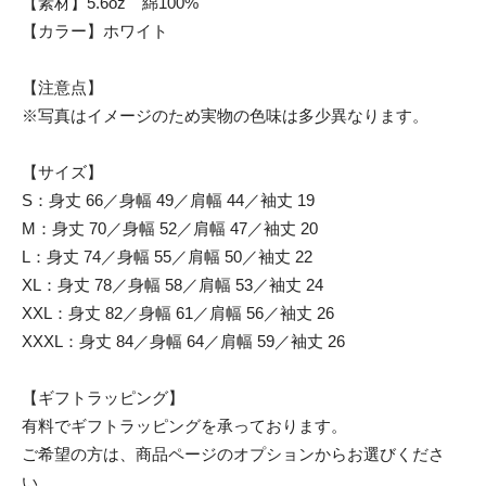
【素材】5.6oz 綿100%
【カラー】ホワイト
【注意点】
※写真はイメージのため実物の色味は多少異なります。
【サイズ】
S：身丈 66／身幅 49／肩幅 44／袖丈 19
M：身丈 70／身幅 52／肩幅 47／袖丈 20
L：身丈 74／身幅 55／肩幅 50／袖丈 22
XL：身丈 78／身幅 58／肩幅 53／袖丈 24
XXL：身丈 82／身幅 61／肩幅 56／袖丈 26
XXXL：身丈 84／身幅 64／肩幅 59／袖丈 26
【ギフトラッピング】
有料でギフトラッピングを承っております。
ご希望の方は、商品ページのオプションからお選びくださ
い。