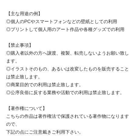
【主な用途の例】
◎個人のPCやスマートフォンなどの壁紙としての利用
◎プリントして個人用のアート作品や各種グッズでの利用
【禁止事項】
◎購入者以外の方へ譲渡、複製、転売しないようお願い致し
ます。
◎イラストそのもの、あるいは改変したものを販売すること
は禁止致します。
◎商業目的での利用は禁止致します。
◎公序良俗に反する業務や活動での利用は禁止致します。
【著作権について】
こちらの作品は著作権法で保護されている著作物になります
ので、
下記の点にご注意戴きご利用下さい。