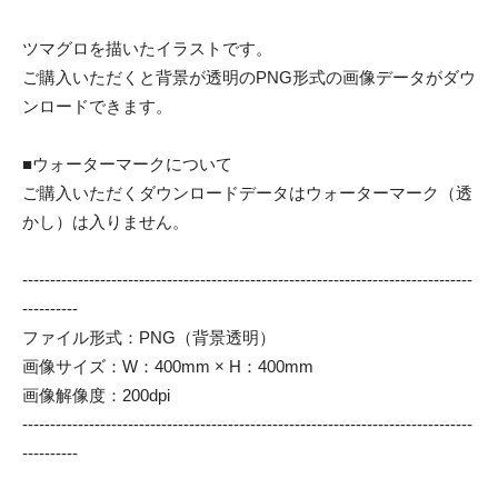
ツマグロを描いたイラストです。
ご購入いただくと背景が透明のPNG形式の画像データがダウ
ンロードできます。
■ウォーターマークについて
ご購入いただくダウンロードデータはウォーターマーク（透
かし）は入りません。
---------------------------------------------------------------------------------
----------
ファイル形式：PNG（背景透明）
画像サイズ：W：400mm × H：400mm
画像解像度：200dpi
---------------------------------------------------------------------------------
----------