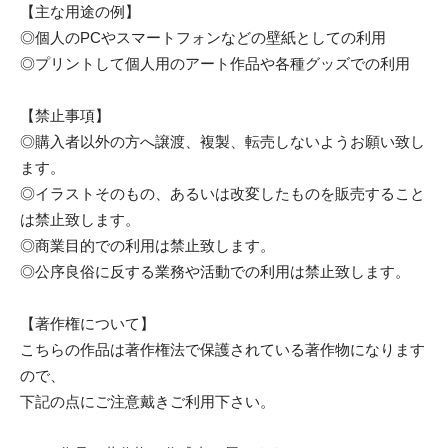
【主な用途の例】
◎個人のPCやスマートフォンなどの壁紙としての利用
◎プリントして個人用のアート作品や各種グッズでの利用
【禁止事項】
◎購入者以外の方へ譲渡、複製、転売しないようお願い致し
ます。
◎イラストそのもの、あるいは改変したものを販売すること
は禁止致します。
◎商業目的での利用は禁止致します。
◎公序良俗に反する業務や活動での利用は禁止致します。
【著作権について】
こちらの作品は著作権法で保護されている著作物になります
ので、
下記の点にご注意戴きご利用下さい。