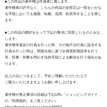
■この作品の著作権は作成者に属します。
著作権者の許可なく、こちらの作品の全部又は一部をいかな
る手段においても複製、転載、流用、転売等することを禁じ
ます。
■この作品の開封をもって下記の事項に同意したものとみな
します。
著作権等違反の行為を行った時、その他不法行為に該当する
行為を行った時は、関係法規に基づき損害賠償請求を行う
等、民事・刑事を問わず法的手段による解決を行う場合があ
ります。
以上の点につきまして、予めご理解いただいた上で
ご購入いただきますようお願い申し上げます。
著作権や禁止事項の詳細は下記URL「ショッピングガイド」
の「利用規約」をご覧ください↓
https://tomokawa.base.shop/p/00003