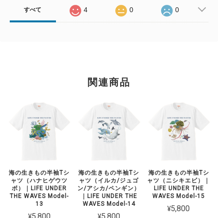
4
0
0
すべて
関連商品
海の生きもの半袖Tシ
海の生きもの半袖Tシ
海の生きもの半袖Tシ
ャツ（ハナヒゲウツ
ャツ（イルカ/ジュゴ
ャツ（ニシキエビ）｜
ボ）｜LIFE UNDER
ン/アシカ/ペンギン）
LIFE UNDER THE
THE WAVES Model-
｜LIFE UNDER THE
WAVES Model-15
13
WAVES Model-14
¥5,800
¥5,800
¥5,800