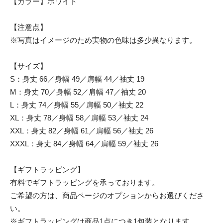
【カラー】ホワイト
【注意点】
※写真はイメージのため実物の色味は多少異なります。
【サイズ】
S：身丈 66／身幅 49／肩幅 44／袖丈 19
M：身丈 70／身幅 52／肩幅 47／袖丈 20
L：身丈 74／身幅 55／肩幅 50／袖丈 22
XL：身丈 78／身幅 58／肩幅 53／袖丈 24
XXL：身丈 82／身幅 61／肩幅 56／袖丈 26
XXXL：身丈 84／身幅 64／肩幅 59／袖丈 26
【ギフトラッピング】
有料でギフトラッピングを承っております。
ご希望の方は、商品ページのオプションからお選びくださ
い。
※ギフトラッピングは商品1点につき1包装となります。