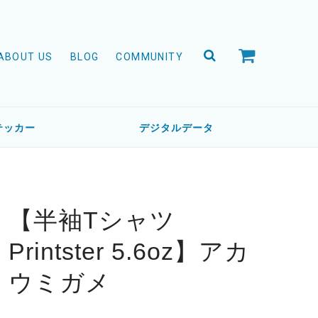
ABOUT US
BLOG
COMMUNITY
テッカー
デジタルデータ
【半袖Tシャツ
Printster 5.6oz】アカ
ウミガメ