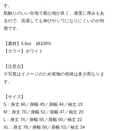
す。
肌触りのいい生地で着心地が良く、適度に厚みもあ
るので、洗濯しても伸びやシワになりにくいのが特
徴です。
【素材】5.6oz 綿100%
【カラー】ホワイト
【注意点】
※写真はイメージのため実物の色味は多少異なりま
す。
【サイズ】
S：身丈 66／身幅 49／肩幅 44／袖丈 19
M：身丈 70／身幅 52／肩幅 47／袖丈 20
L：身丈 74／身幅 55／肩幅 50／袖丈 22
XL：身丈 78／身幅 58／肩幅 53／袖丈 24