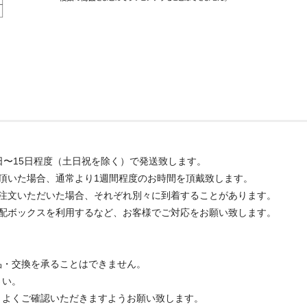
日〜15日程度（土日祝を除く）で発送致します。
頂いた場合、通常より1週間程度のお時間を頂戴致します。
ご注文いただいた場合、それぞれ別々に到着することがあります。
宅配ボックスを利用するなど、お客様でご対応をお願い致します。
品・交換を承ることはできません。
さい。
、よくご確認いただきますようお願い致します。