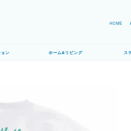
HOME
ション
ホーム&リビング
ス