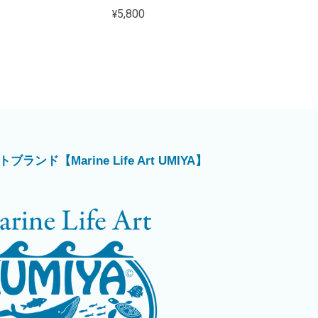
¥5,800
ド【Marine Life Art UMIYA】