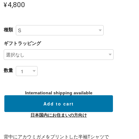
¥4,800
種類
ギフトラッピング
数量
International shipping available
Add to cart
日本国内にお住まいの方向け
背中にアカウミガメをプリントした半袖Tシャツで