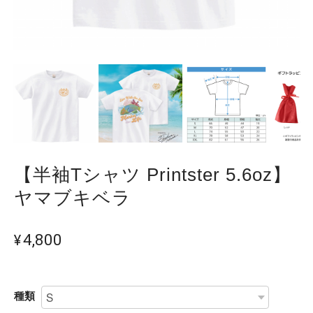
【半袖Tシャツ Printster 5.6oz】
ヤマブキベラ
¥4,800
種類