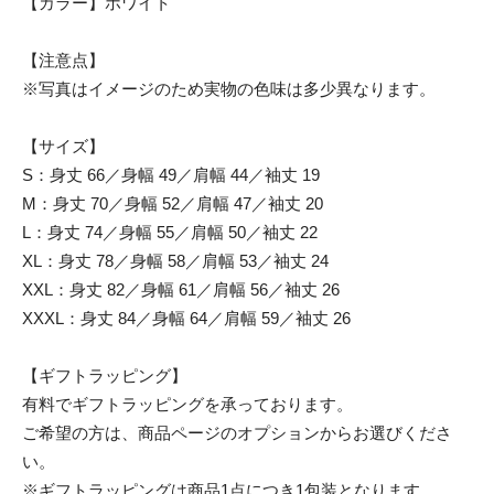
【カラー】ホワイト
【注意点】
※写真はイメージのため実物の色味は多少異なります。
【サイズ】
S：身丈 66／身幅 49／肩幅 44／袖丈 19
M：身丈 70／身幅 52／肩幅 47／袖丈 20
L：身丈 74／身幅 55／肩幅 50／袖丈 22
XL：身丈 78／身幅 58／肩幅 53／袖丈 24
XXL：身丈 82／身幅 61／肩幅 56／袖丈 26
XXXL：身丈 84／身幅 64／肩幅 59／袖丈 26
【ギフトラッピング】
有料でギフトラッピングを承っております。
ご希望の方は、商品ページのオプションからお選びくださ
い。
※ギフトラッピングは商品1点につき1包装となります。