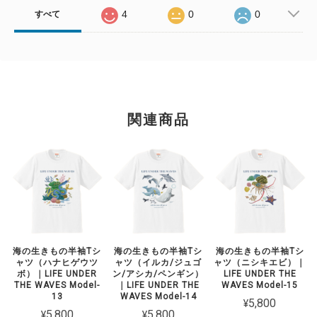
4
0
0
すべて
関連商品
海の生きもの半袖Tシ
海の生きもの半袖Tシ
海の生きもの半袖Tシ
ャツ（ハナヒゲウツ
ャツ（イルカ/ジュゴ
ャツ（ニシキエビ）｜
ボ）｜LIFE UNDER
ン/アシカ/ペンギン）
LIFE UNDER THE
THE WAVES Model-
｜LIFE UNDER THE
WAVES Model-15
13
WAVES Model-14
¥5,800
¥5,800
¥5,800