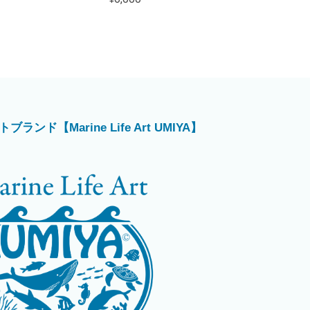
ド【Marine Life Art UMIYA】