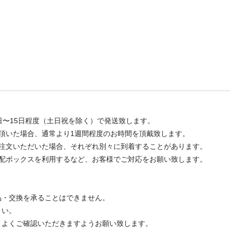
日〜15日程度（土日祝を除く）で発送致します。
頂いた場合、通常より1週間程度のお時間を頂戴致します。
ご注文いただいた場合、それぞれ別々に到着することがあります。
宅配ボックスを利用するなど、お客様でご対応をお願い致します。
品・交換を承ることはできません。
さい。
、よくご確認いただきますようお願い致します。