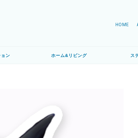
HOME
ション
ホーム&リビング
ス