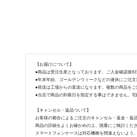
【お届けについて】
●商品は受注生産となっております。ご入金確認後8
●年末年始、ゴールデンウィークなどの連休にご注文
●発送は工場からの直送になります。複数の商品を
●当店で商品の到着日を指定する事はできません。
【キャンセル・返品ついて】
お客様の都合によるご注文のキャンセル・返金・返
商品の詳細をよくお確かめの上、慎重にご検討くだ
スマートフォンケースは対応機種を間違えないよう