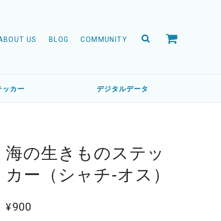
ABOUT US
BLOG
COMMUNITY
テッカー
デジタルデータ
海の生きものステッ
カー（シャチ-オス）
¥900