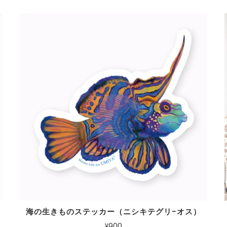
）
海の生きものステッカー（ニシキテグリ−オス）
¥900