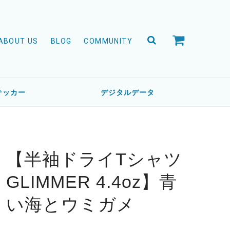
ABOUT US
BLOG
COMMUNITY
テッカー
デジタルデータ
【半袖ドライTシャツ
GLIMMER 4.4oz】青
い海とウミガメ