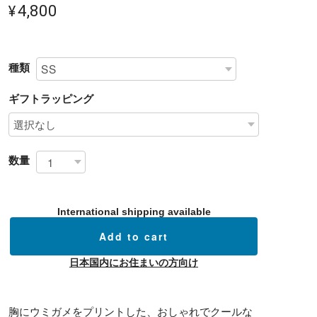
¥4,800
種類
ギフトラッピング
数量
International shipping available
Add to cart
日本国内にお住まいの方向け
胸にウミガメをプリントした、おしゃれでクールな