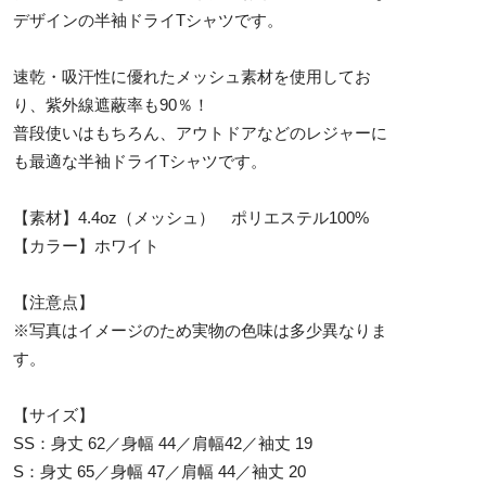
デザインの半袖ドライTシャツです。
速乾・吸汗性に優れたメッシュ素材を使用してお
り、紫外線遮蔽率も90％！
普段使いはもちろん、アウトドアなどのレジャーに
も最適な半袖ドライTシャツです。
【素材】4.4oz（メッシュ） ポリエステル100%
【カラー】ホワイト
【注意点】
※写真はイメージのため実物の色味は多少異なりま
す。
【サイズ】
SS：身丈 62／身幅 44／肩幅42／袖丈 19
S：身丈 65／身幅 47／肩幅 44／袖丈 20