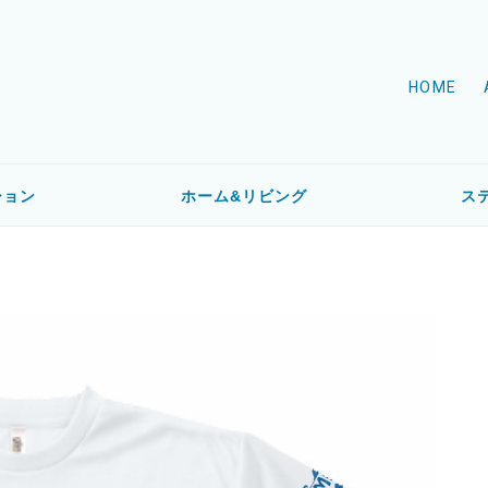
HOME
ション
ホーム&リビング
ス