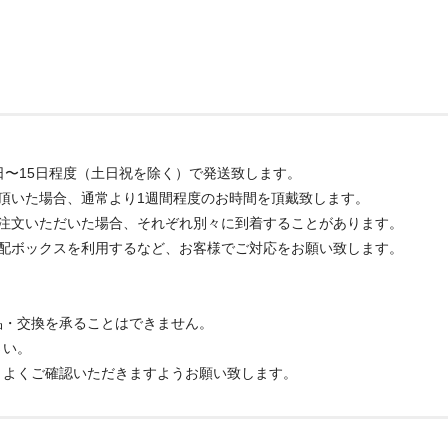
日〜15日程度（土日祝を除く）で発送致します。
頂いた場合、通常より1週間程度のお時間を頂戴致します。
ご注文いただいた場合、それぞれ別々に到着することがあります。
宅配ボックスを利用するなど、お客様でご対応をお願い致します。
品・交換を承ることはできません。
さい。
、よくご確認いただきますようお願い致します。