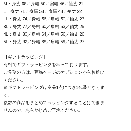
M：身丈 68／身幅 50／肩幅 46／袖丈 21
L：身丈 71／身幅 53／肩幅 48／袖丈 22
LL：身丈 74／身幅 56／肩幅 50／袖丈 23
3L：身丈 77／身幅 60／肩幅 53／袖丈 25
4L：身丈 80／身幅 64／肩幅 56／袖丈 26
5L：身丈 82／身幅 68／肩幅 59／袖丈 27
【ギフトラッピング】
有料でギフトラッピングを承っております。
ご希望の方は、商品ページのオプションからお選び
ください。
※ギフトラッピングは商品1点につき1包装となりま
す。
複数の商品をまとめてラッピングすることはできま
せんので、あらかじめご了承ください。