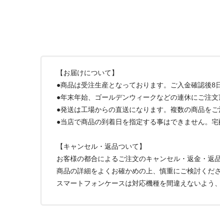
【お届けについて】
●商品は受注生産となっております。ご入金確認後8
●年末年始、ゴールデンウィークなどの連休にご注文
●発送は工場からの直送になります。複数の商品を
●当店で商品の到着日を指定する事はできません。
【キャンセル・返品ついて】
お客様の都合によるご注文のキャンセル・返金・返
商品の詳細をよくお確かめの上、慎重にご検討くだ
スマートフォンケースは対応機種を間違えないよう