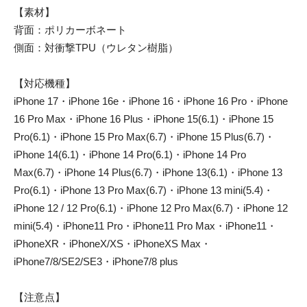
【素材】
背面：ポリカーボネート
側面：対衝撃TPU（ウレタン樹脂）
【対応機種】
iPhone 17・iPhone 16e・iPhone 16・iPhone 16 Pro・iPhone
16 Pro Max・iPhone 16 Plus・iPhone 15(6.1)・iPhone 15
Pro(6.1)・iPhone 15 Pro Max(6.7)・iPhone 15 Plus(6.7)・
iPhone 14(6.1)・iPhone 14 Pro(6.1)・iPhone 14 Pro
Max(6.7)・iPhone 14 Plus(6.7)・iPhone 13(6.1)・iPhone 13
Pro(6.1)・iPhone 13 Pro Max(6.7)・iPhone 13 mini(5.4)・
iPhone 12 / 12 Pro(6.1)・iPhone 12 Pro Max(6.7)・iPhone 12
mini(5.4)・iPhone11 Pro・iPhone11 Pro Max・iPhone11・
iPhoneXR・iPhoneX/XS・iPhoneXS Max・
iPhone7/8/SE2/SE3・iPhone7/8 plus
【注意点】