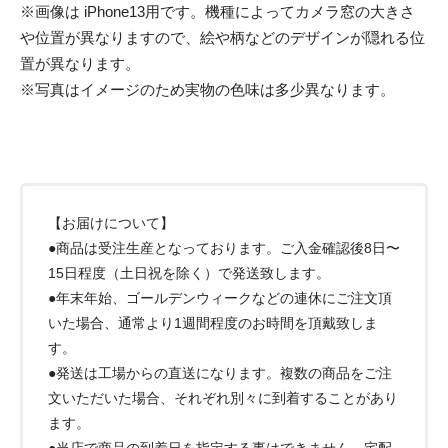
※画像は iPhone13用です。機種によってカメラ窓の大きさ
や位置が異なりますので、絵や柄などのデザインが隠れる位
置が異なります。
※写真はイメージのため実物の色味は多少異なります。
【お届けについて】
●商品は受注生産となっております。ご入金確認後8日〜
15日程度（土日祝を除く）で発送致します。
●年末年始、ゴールデンウィークなどの連休にご注文頂
いた場合、通常より1週間程度のお時間を頂戴致しま
す。
●発送は工場からの直送になります。複数の商品をご注
文いただいた場合、それぞれ別々に到着することがあり
ます。
●当店で商品の到着日を指定する事はできません。宅配