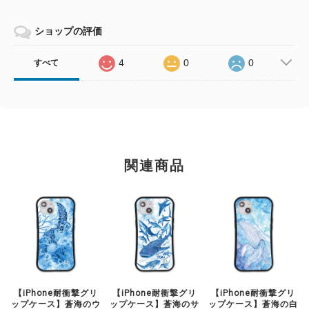
ショップの評価
4
0
0
すべて
関連商品
【iPhone耐衝撃グリ
【iPhone耐衝撃グリ
【iPhone耐衝撃グリ
ップケース】蒼海のウ
ップケース】蒼海のサ
ップケース】蒼海の白