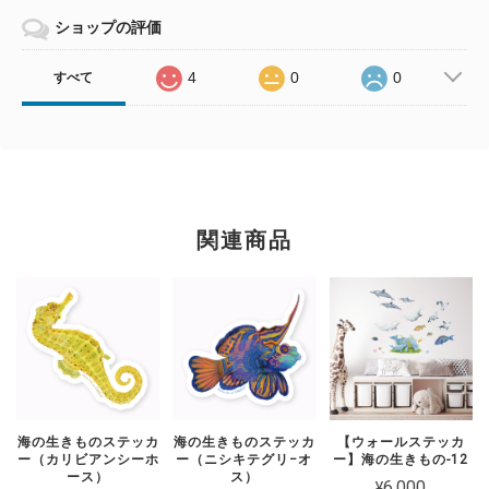
ショップの評価
4
0
0
すべて
関連商品
海の生きものステッカ
海の生きものステッカ
【ウォールステッカ
ー（カリビアンシーホ
ー（ニシキテグリ−オ
ー】海の生きもの-12
ース）
ス）
¥6,000