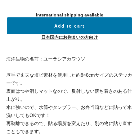
International shipping available
Add to cart
日本国内にお住まいの方向け
海洋生物の名前：ユーラシアカワウソ
厚手で丈夫な塩ビ素材を使用した約8×8cmサイズのステッカ
ーです。
表面はつや消しマットなので、反射しない落ち着きのある仕
上がり。
水に強いので、水筒やタンブラー、お弁当箱などに貼って水
洗いしてもOKです！
再剥離できるので、貼る場所を変えたり、別の物に貼り直す
こともできます。