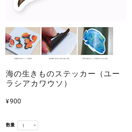
海の生きものステッカー（ユー
ラシアカワウソ）
¥900
数量