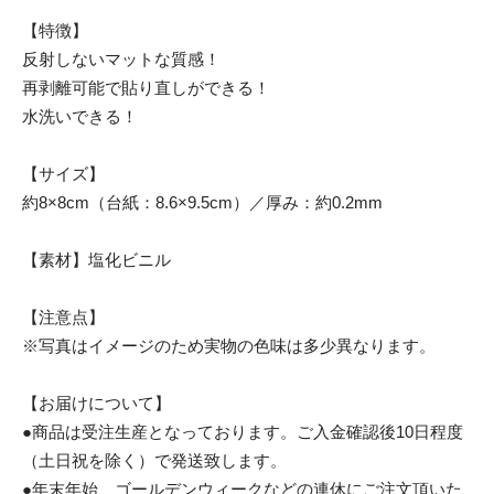
【特徴】
反射しないマットな質感！
再剥離可能で貼り直しができる！
水洗いできる！
【サイズ】
約8×8cm（台紙：8.6×9.5cm）／厚み：約0.2mm
【素材】塩化ビニル
【注意点】
※写真はイメージのため実物の色味は多少異なります。
【お届けについて】
●商品は受注生産となっております。ご入金確認後10日程度
（土日祝を除く）で発送致します。
●年末年始、ゴールデンウィークなどの連休にご注文頂いた