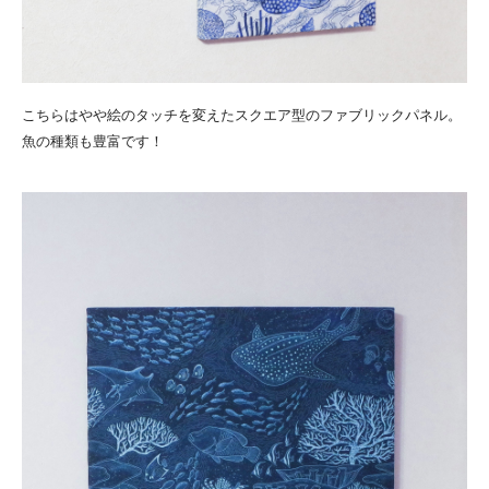
こちらはやや絵のタッチを変えたスクエア型のファブリックパネル。
魚の種類も豊富です！