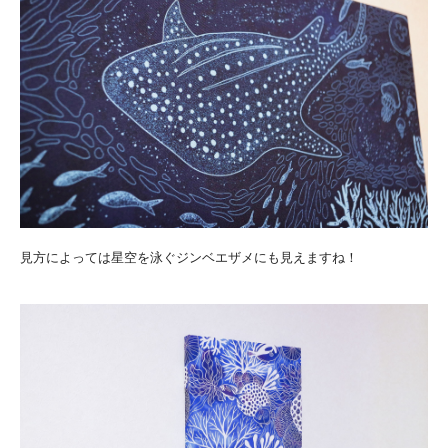
見方によっては星空を泳ぐジンベエザメにも見えますね！