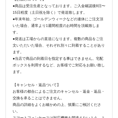
●商品は受注生産となっております。ご入金確認後8日〜
15日程度（土日祝を除く）で発送致します。
●年末年始、ゴールデンウィークなどの連休にご注文頂
いた場合、通常より1週間程度のお時間を頂戴致しま
す。
●発送は工場からの直送になります。複数の商品をご注
文いただいた場合、それぞれ別々に到着することがあり
ます。
●当店で商品の到着日を指定する事はできません。宅配
ボックスを利用するなど、お客様でご対応をお願い致し
ます。
【キャンセル・返品ついて】
お客様の都合によるご注文のキャンセル・返金・返品・
交換を承ることはできません。
商品の詳細をよくお確かめの上、慎重にご検討くださ
い。
スマートフォンケースは対応機種を間違えないよう、よ