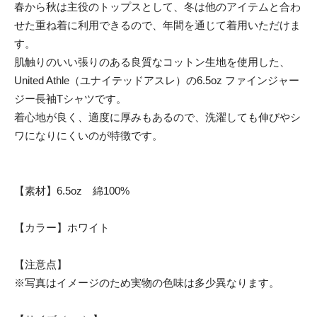
春から秋は主役のトップスとして、冬は他のアイテムと合わ
せた重ね着に利用できるので、年間を通じて着用いただけま
す。
肌触りのいい張りのある良質なコットン生地を使用した、
United Athle（ユナイテッドアスレ）の6.5oz ファインジャー
ジー長袖Tシャツです。
着心地が良く、適度に厚みもあるので、洗濯しても伸びやシ
ワになりにくいのが特徴です。
【素材】6.5oz 綿100%
【カラー】ホワイト
【注意点】
※写真はイメージのため実物の色味は多少異なります。