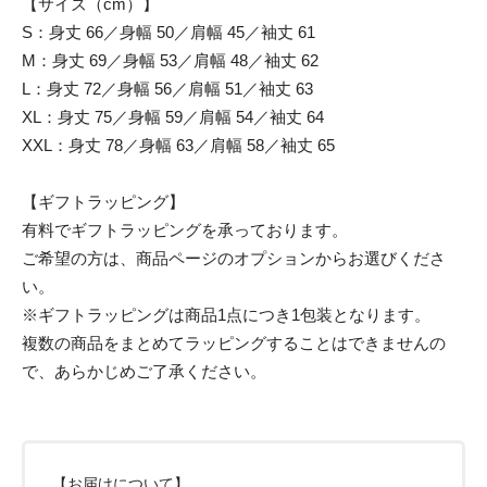
【サイズ（cm）】
S：身丈 66／身幅 50／肩幅 45／袖丈 61
M：身丈 69／身幅 53／肩幅 48／袖丈 62
L：身丈 72／身幅 56／肩幅 51／袖丈 63
XL：身丈 75／身幅 59／肩幅 54／袖丈 64
XXL：身丈 78／身幅 63／肩幅 58／袖丈 65
【ギフトラッピング】
有料でギフトラッピングを承っております。
ご希望の方は、商品ページのオプションからお選びくださ
い。
※ギフトラッピングは商品1点につき1包装となります。
複数の商品をまとめてラッピングすることはできませんの
で、あらかじめご了承ください。
【お届けについて】